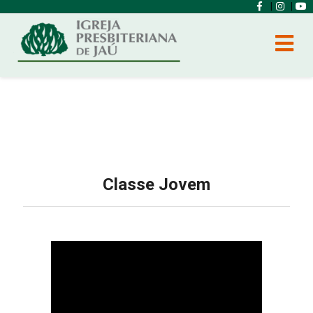
|
|
Classe Jovem