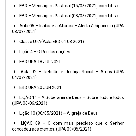
EBD – Mensagem Pastoral (15/08/2021) com Libras
EBD – Mensagem Pastoral (08/08/2021) com Libras
Aula 06 – Isaías e a Aliança – Alerta à hipocrisia (UPA
08/08/2021)
Classe UPA(Aula EBD 01 08 2021)
Lição 4 – Ó Rei das nações
EBD UPA 18 JUL 2021
Aula 02 – Retidão e Justiça Social – Amós (UPA
04/07/2021)
EBD UPA 20 JUN 2021
LIÇÃO 11 – A Soberania de Deus – Sobre Tudo e todos
(UPA 06/06/2021)
Lição 10 (30/05/2021) – A igreja de Deus
LIÇÃO 08 – O dom mais precioso que o Senhor
concedeu aos crentes. (UPA 09/05/2021)